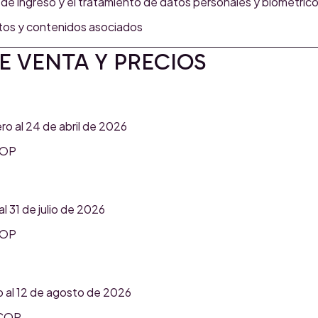
ol de ingreso y el tratamiento de datos personales y biométric
atos y contenidos asociados
DE VENTA Y PRECIOS
ro al 24 de abril de 2026
COP
al 31 de julio de 2026
COP
o al 12 de agosto de 2026
 COP