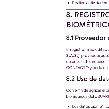
Realice actividades i
8. REGISTR
BIOMÉTRIC
8.1 Proveedor 
El registro, la acredita
S.A.S.)
, proveedor aut
durante este proceso. D
CONTACTO y por la de 
8.2 Uso de da
Con el fin de agilizar e
biométricos del USUARI
Los datos biométrico