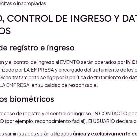
lícitas o inapropiadas
O, CONTROL DE INGRESO Y DA
OS
de registro e ingreso
ción y el control de ingreso al EVENTO serán operados por
IN 
orizado por LA EMPRESA y encargado del tratamiento de los 
icho tratamiento se rige por la política de tratamiento de da
LA EMPRESA, en su calidad de responsable.
tos biométricos
l proceso de registro y el control de ingreso, IN CONTACTO po
O (por ejemplo, reconocimiento facial). El USUARIO declara 
s suministrados serán utilizados
única y exclusivamente con 