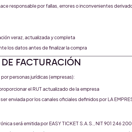
e responsable por fallas, errores o inconvenientes derivado
ción veraz, actualizada y completa
te los datos antes de finalizar la compra
A DE FACTURACIÓN
 por personas jurídicas (empresas):
roporcionar el RUT actualizado de la empresa
ser enviada por los canales oficiales definidos por LA EMPRE
rónica será emitida por EASY TICKET S.A.S., NIT 901 246 200