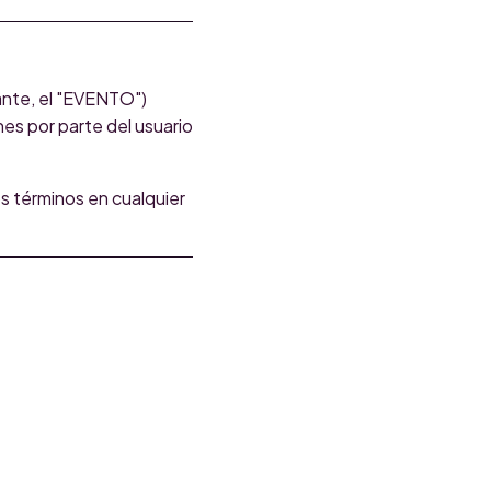
ante, el "EVENTO")
nes por parte del usuario
s términos en cualquier