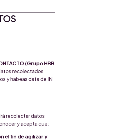
TOS
CONTACTO (Grupo HBB
datos recolectados
tos y habeas data de IN
drá recolectar datos
conocer y acepta que:
el fin de agilizar y