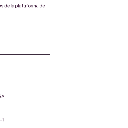
s de la plataforma de
SA
-1