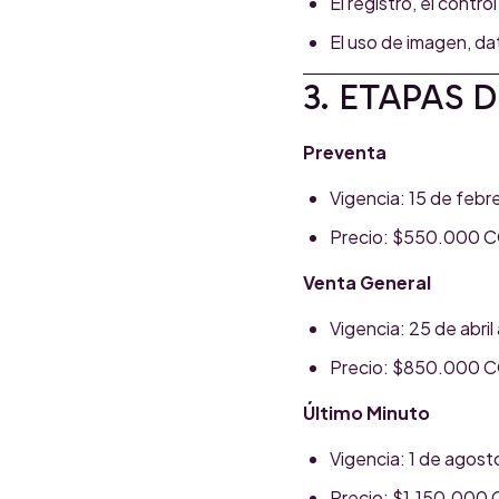
El registro, el contr
El uso de imagen, d
3. ETAPAS 
Preventa
Vigencia: 15 de febre
Precio: $550.000 
Venta General
Vigencia: 25 de abril 
Precio: $850.000 
Último Minuto
Vigencia: 1 de agost
Precio: $1.150.000