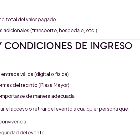
:
so total del valor pagado
s adicionales (transporte, hospedaje, etc.)
 Y CONDICIONES DE INGRESO
ntrada válida (digital o física)
ormas del recinto (Plaza Mayor)
omportarse de manera adecuada
el acceso o retirar del evento a cualquier persona que:
convivencia
eguridad del evento