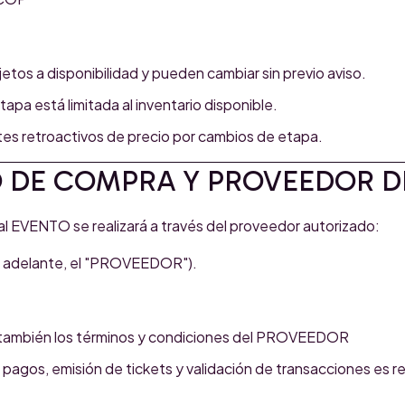
etos a disponibilidad y pueden cambiar sin previo aviso.
apa está limitada al inventario disponible.
stes retroactivos de precio por cambios de etapa.
O DE COMPRA Y PROVEEDOR D
l EVENTO se realizará a través del proveedor autorizado:
 adelante, el "PROVEEDOR").
también los términos y condiciones del PROVEEDOR
pagos, emisión de tickets y validación de transacciones es r