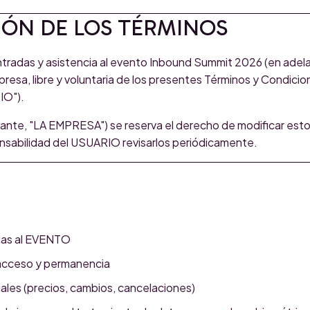
IÓN DE LOS TÉRMINOS
ntradas y asistencia al evento Inbound Summit 2026 (en adel
presa, libre y voluntaria de los presentes Términos y Condicio
IO").
ante, "LA EMPRESA") se reserva el derecho de modificar esto
sabilidad del USUARIO revisarlos periódicamente.
das al EVENTO
acceso y permanencia
iales (precios, cambios, cancelaciones)