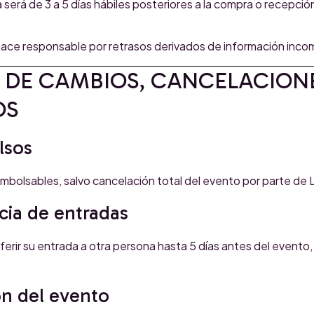
 será de 3 a 5 días hábiles posteriores a la compra o recepció
ce responsable por retrasos derivados de información incom
A DE CAMBIOS, CANCELACION
OS
lsos
embolsables, salvo cancelación total del evento por parte d
cia de entradas
rir su entrada a otra persona hasta 5 días antes del evento, 
ón del evento