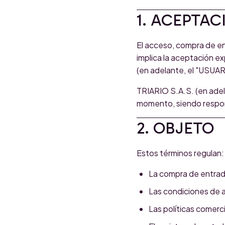
1. ACEPTAC
El acceso, compra de e
implica la aceptación ex
(en adelante, el "USUAR
TRIARIO S.A.S. (en adel
momento, siendo respon
2. OBJETO
Estos términos regulan:
La compra de entra
Las condiciones de 
Las políticas comerc