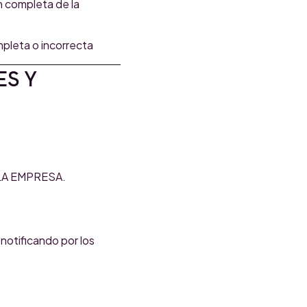
n completa de la
pleta o incorrecta
ES Y
e LA EMPRESA.
notificando por los