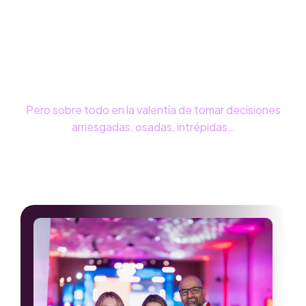
soportar”
La frase de Kant es más cierta que nunca: la
verdadera inteligencia del futuro se mide por la
valentía estratégica para tomar decisiones rápidas.
Pero sobre todo en la valentía de tomar decisiones
arriesgadas, osadas, intrépidas…