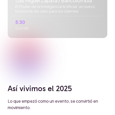
Luis Miguel Zapata / Bancolombia
El Poder de la Inteligencia Artificial: un nuevo
horizonte de valor para los clientes
5:30
Coctel
Así vivimos el 2025
Lo que empezó como un evento, se convirtió en
movimiento.