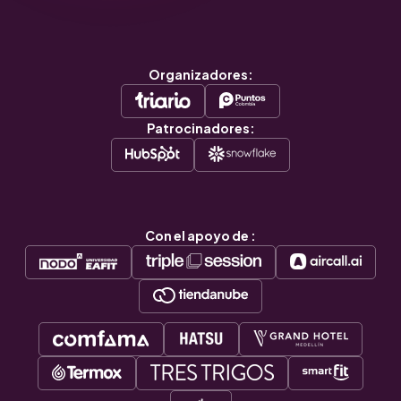
Organizadores:
Patrocinadores:
Con el apoyo de :