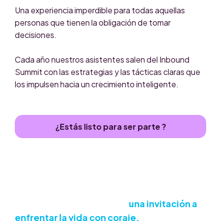
Una experiencia imperdible para todas aquellas
personas que tienen la obligación de tomar
decisiones.
Cada año nuestros asistentes salen del Inbound
Summit con las estrategias y las tácticas claras que
los impulsen hacia un crecimiento inteligente.
¿Estás listo para ser parte ?
El Inbound Summit 2026 es
una invitación a
enfrentar la vida con coraje.