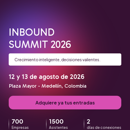
INBOUND
SUMMIT 2026
Crecimiento inteligente, decisiones valientes.
12 y 13 de agosto de 2026
Plaza Mayor - Medellín, Colombia
Adquiere ya tus entradas
700
1500
2
Empresas
Asistentes
días de conexiones