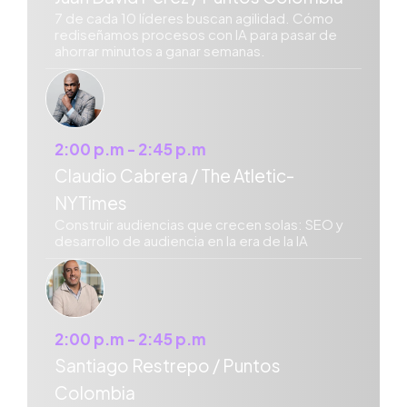
7 de cada 10 líderes buscan agilidad. Cómo
rediseñamos procesos con IA para pasar de
ahorrar minutos a ganar semanas.
2:00 p.m - 2:45 p.m
Claudio Cabrera / The Atletic-
NYTimes
Construir audiencias que crecen solas: SEO y
desarrollo de audiencia en la era de la IA
2:00 p.m - 2:45 p.m
Santiago Restrepo / Puntos
Colombia