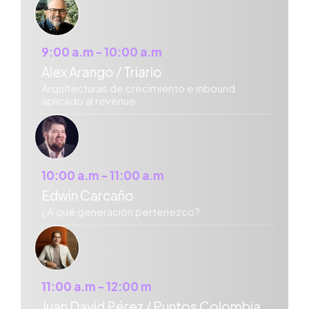
9:00 a.m - 10:00 a.m
Alex Arango / Triario
Arquitecturas de crecimiento e inbound
aplicado al revenue
10:00 a.m - 11:00 a.m
Edwin Carcaño
¿A qué generación pertenezco?
11:00 a.m - 12:00 m
Juan David Pérez / Puntos Colombia