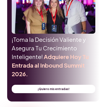
¡Toma la Decisión Valiente y
Asegura Tu Crecimiento
Inteligente!
Adquiere Hoy Tu
Entrada al Inbound Summit
2026.
¡Quiero mis entradas!