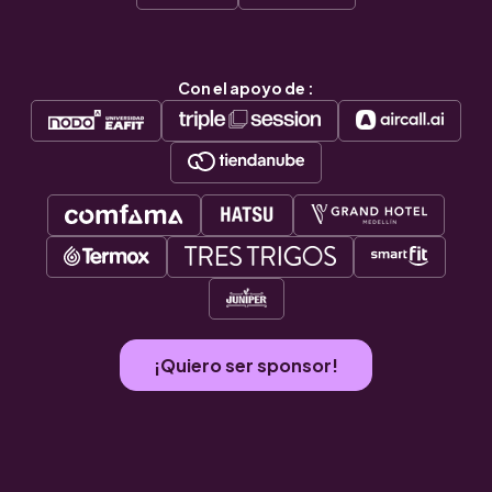
Con el apoyo de :
¡Quiero ser sponsor!