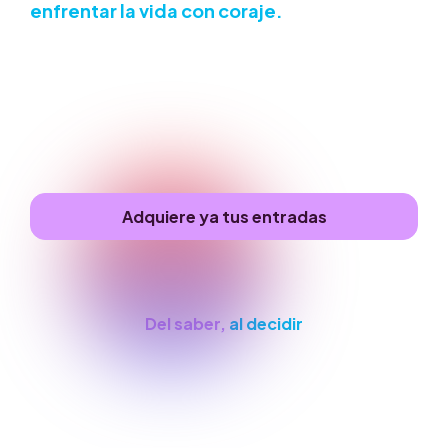
enfrentar la vida con coraje.
No se trata solo de ser inteligente para
resolver problemas sino de una forma
superior de inteligencia relacionada con la
gestión de la realidad.
Adquiere ya tus entradas
La IA ha transferido la inteligencia
Del saber,
al decidir
“Se mide la inteligencia de un
individuo por la cantidad de