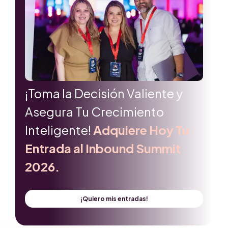
¡Toma la Decisión Valiente y
Asegura Tu Crecimiento
Inteligente!
Adquiere Hoy Tu
Entrada al Inbound Summit
2026.
¡Quiero mis entradas!