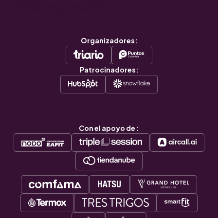
Organizadores:
Patrocinadores:
Con el apoyo de :