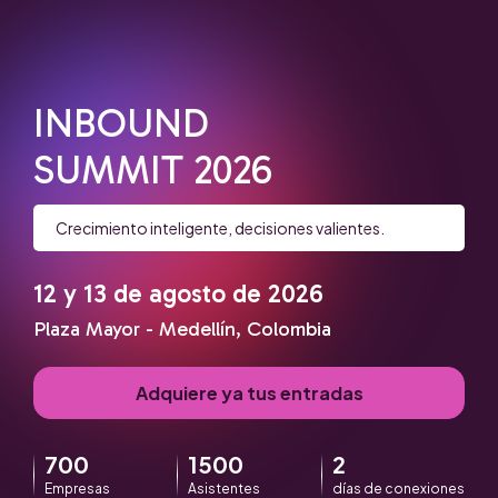
INBOUND
SUMMIT 2026
Crecimiento inteligente, decisiones valientes.
12 y 13 de agosto de 2026
Plaza Mayor - Medellín, Colombia
Adquiere ya tus entradas
700
1500
2
Empresas
Asistentes
días de conexiones