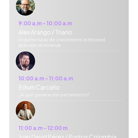
9:00 a.m - 10:00 a.m
Alex Arango / Triario
Arquitecturas de crecimiento e inbound
aplicado al revenue
10:00 a.m - 11:00 a.m
Edwin Carcaño
¿A qué generación pertenezco?
11:00 a.m - 12:00 m
Juan David Pérez / Puntos Colombia