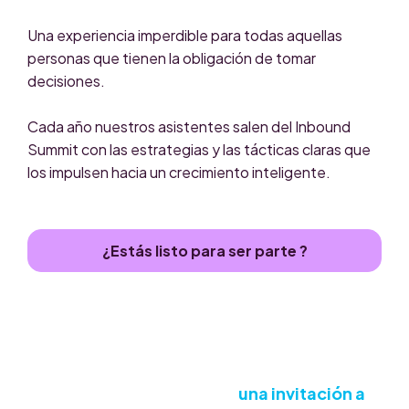
Una experiencia imperdible para todas aquellas
personas que tienen la obligación de tomar
decisiones.
Cada año nuestros asistentes salen del Inbound
Summit con las estrategias y las tácticas claras que
los impulsen hacia un crecimiento inteligente.
¿Estás listo para ser parte ?
El Inbound Summit 2026 es
una invitación a