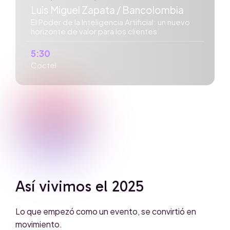
Luis Miguel Zapata / Bancolombia
El Poder de la Inteligencia Artificial: un nuevo
horizonte de valor para los clientes
5:30
Coctel
Así vivimos el 2025
Lo que empezó como un evento, se convirtió en
movimiento.