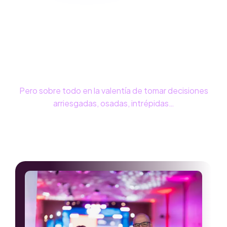
incertidumbres que es capaz de
soportar”
La frase de Kant es más cierta que nunca: la
verdadera inteligencia del futuro se mide por la
valentía estratégica para tomar decisiones rápidas.
Pero sobre todo en la valentía de tomar decisiones
arriesgadas, osadas, intrépidas…