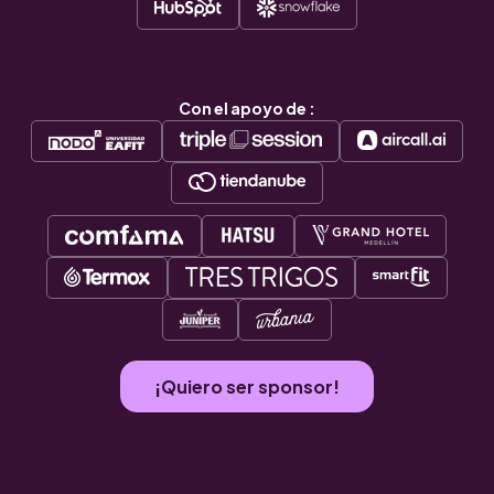
Con el apoyo de :
¡Quiero ser sponsor!