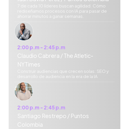
7 de cada 10 líderes buscan agilidad. Cómo
rediseñamos procesos con IA para pasar de
ahorrar minutos a ganar semanas.
2:00 p.m - 2:45 p.m
Claudio Cabrera / The Atletic-
NYTimes
Construir audiencias que crecen solas: SEO y
desarrollo de audiencia en la era de la IA
2:00 p.m - 2:45 p.m
Santiago Restrepo / Puntos
Colombia